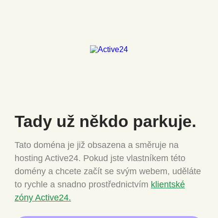
Tady už někdo
parkuje.
Tato doména je již obsazena a směruje na
hosting Active24.
Pokud jste vlastníkem této
domény a chcete
začít se svým webem, uděláte
to rychle a snadno
prostřednictvím
klientské
zóny Active24.