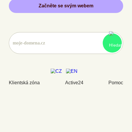
Začněte se svým webem
Klientská zóna
Active24
Pomoc